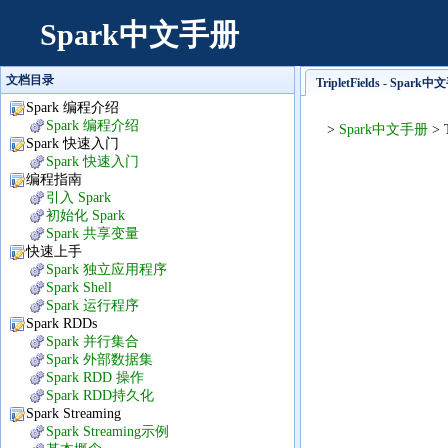
Spark中文手册
文档目录
TripletFields - Spark
Spark 编程介绍
Spark 编程介绍
>
Spark中文手册
> T
Spark 快速入门
Spark 快速入门
编程指南
引入 Spark
初始化 Spark
Spark 共享变量
快速上手
Spark 独立应用程序
Spark Shell
Spark 运行程序
Spark RDDs
Spark 并行集合
Spark 外部数据集
Spark RDD 操作
Spark RDD持久化
Spark Streaming
Spark Streaming示例