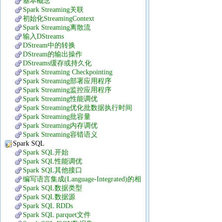
基本概念
Spark Streaming关联
初始化StreamingContext
Spark Streaming离散流
输入DStreams
DStream中的转换
DStream的输出操作
DStreams缓存或持久化
Spark Streaming Checkpointing
Spark Streaming部署应用程序
Spark Streaming监控应用程序
Spark Streaming性能调优
Spark Streaming优化批数据执行时间
Spark Streaming批容量
Spark Streaming内存调优
Spark Streaming容错语义
Spark SQL
Spark SQL开始
Spark SQL性能调优
Spark SQL其他接口
编写语言集成(Language-Integrated)的相
关查询
Spark SQL数据类型
Spark SQL数据源
Spark SQL RDDs
Spark SQL parquet文件