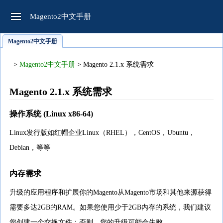
Magento2中文手册
Magento2中文手册
>
Magento2中文手册
> Magento 2.1.x 系统需求
Magento 2.1.x 系统需求
操作系统 (Linux x86-64)
Linux发行版如红帽企业Linux（RHEL），CentOS，Ubuntu，
Debian，等等
内存需求
升级的应用程序和扩展你的Magento从Magento市场和其他来源获得
需要多达2GB的RAM。如果您使用少于2GB内存的系统，我们建议
您创建一个交换文件；否则，您的升级可能会失败。