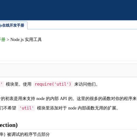
de.js在线开发手册
手册
> Node.js 实用工具
l'
require('util')
模块里。使用
来访问他们。
的初衷是用来支持 node 的内部 API 的。这里的很多的函数对你的
'util'
们不希望
模块里添加对于 node 内部函数无用的扩展。
ection)
串} 被调试的程序节点部分