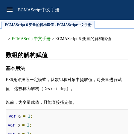
ECMAScript中文手册
ECMAScript 6 变量的解构赋值 - ECMAScript中文手册
>
ECMAScript中文手册
> ECMAScript 6 变量的解构赋值
数组的解构赋值
基本用法
ES6允许按照一定模式，从数组和对象中提取值，对变量进行赋
值，这被称为解构（Destructuring）。
以前，为变量赋值，只能直接指定值。
var
 a 
=
1
;
var
 b 
=
2
;