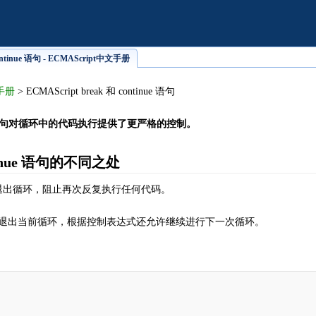
continue 语句 - ECMAScript中文手册
文手册
> ECMAScript break 和 continue 语句
inue 语句对循环中的代码执行提供了更严格的控制。
ntinue 语句的不同之处
立即退出循环，阻止再次反复执行任何代码。
 语句只是退出当前循环，根据控制表达式还允许继续进行下一次循环。