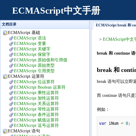
ECMAScript中文手册
文档目录
ECMAScript break 和 
ECMAScript 基础
ECMAScript 语法
>
ECMAScript中
ECMAScript 变量
ECMAScript 关键字
break 和 cont
ECMAScript 保留字
ECMAScript 原始值和引用值
ECMAScript 原始类型
break 和 co
ECMAScript 引用类型
ECMAScript 运算符
break 语句可以
ECMAScript 位运算符
ECMAScript Boolean 运算符
ECMAScript 乘性运算符
而 continue
ECMAScript 加性运算符
ECMAScript 关系运算符
ECMAScript 等性运算符
例如：
ECMAScript 条件运算符
ECMAScript 赋值运算符
var
 iNum 
=
0
;
ECMAScript 逗号运算符
ECMAScript 语句