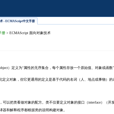
术 - ECMAScript中文手册
文手册
> ECMAScript 面向对象技术
对象（object）定义为“属性的无序集合，每个属性存放一个原始值、对象
ipt 如此定义对象，但它更通用的定义是基于代码的名词（人、地点或事物）
，可以把类看做对象的配方。类不仅要定义对象的接口（interface）
译器和解释程序都根据类的说明构建对象。