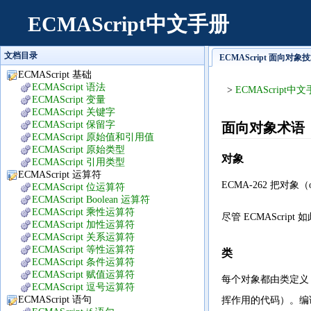
ECMAScript中文手册
文档目录
ECMAScript 面向对象技
ECMAScript 基础
ECMAScript 语法
>
ECMAScript中
ECMAScript 变量
ECMAScript 关键字
ECMAScript 保留字
面向对象术语
ECMAScript 原始值和引用值
ECMAScript 原始类型
对象
ECMAScript 引用类型
ECMAScript 运算符
ECMA-262 把
ECMAScript 位运算符
ECMAScript Boolean 运算符
ECMAScript 乘性运算符
尽管 ECMAScr
ECMAScript 加性运算符
ECMAScript 关系运算符
ECMAScript 等性运算符
类
ECMAScript 条件运算符
ECMAScript 赋值运算符
每个对象都由类定义
ECMAScript 逗号运算符
ECMAScript 语句
挥作用的代码）。编