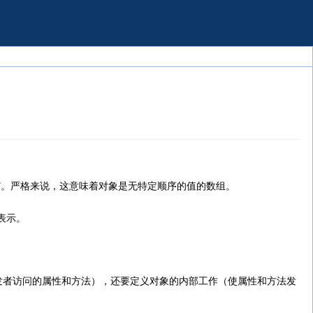
或函数”。严格来说，这意味着对象是无特定顺序的值的数组。
的表示。
（开发者访问的属性和方法），还要定义对象的内部工作（使属性和方法发