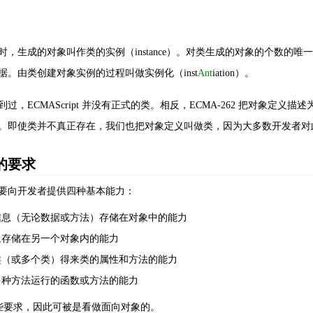
时，生成的对象叫作类的实例（instance）。对类生成的对象的个数
。由类创建对象实例的过程叫做实例化（inst
Ant
iation）。
，ECMAScript 并没有正式的类。相反，ECMA-262 把对象定义描述
。即使类并不真正存在，我们也把对象定义叫做类，因为大多数开发者对
的要求
要向开发者提供四种基本能力：
的信息（无论数据或方法）存储在对象中的能力
对象存储在另一个对象内的能力
个类（或多个类）得来类的属性和方法的能力
以多种方法运行的函数或方法的能力
支持这些要求，因此可被是看做面向对象的。