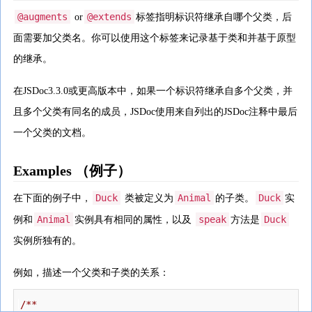
@augments
@extends
or
标签指明标识符继承自哪个父类，后
面需要加父类名。你可以使用这个标签来记录基于类和并基于原型
的继承。
在JSDoc3.3.0或更高版本中，如果一个标识符继承自多个父类，并
且多个父类有同名的成员，JSDoc使用来自列出的JSDoc注释中最后
一个父类的文档。
Examples （例子）
Duck
Animal
Duck
在下面的例子中，
类被定义为
的子类。
实
Animal
speak
Duck
例和
实例具有相同的属性，以及
方法是
实例所独有的。
例如，描述一个父类和子类的关系：
/**
