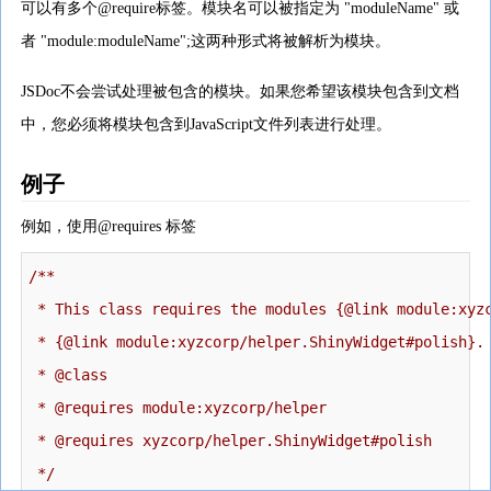
可以有多个@require标签。模块名可以被指定为 "moduleName" 或
者 "module:moduleName";这两种形式将被解析为模块。
JSDoc不会尝试处理被包含的模块。如果您希望该模块包含到文档
中，您必须将模块包含到JavaScript文件列表进行处理。
例子
例如，使用@requires 标签
/**

 * This class requires the modules {@link module:xyzc
 * {@link module:xyzcorp/helper.ShinyWidget#polish}.

 * @class

 * @requires module:xyzcorp/helper

 * @requires xyzcorp/helper.ShinyWidget#polish

 */