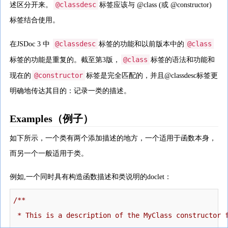
@classdesc
述区分开来。
标签应该与 @class (或 @constructor)
标签结合使用。
@classdesc
@class
在JSDoc 3 中
标签的功能和以前版本中的
@class
标签的功能是重复的。截至第3版，
标签的语法和功能和
@constructor
现在的
标签是完全匹配的，并且@classdesc标签更
明确地传达其目的：记录一类的描述。
Examples（例子）
如下所示，一个类有两个添加描述的地方，一个适用于函数本身，
而另一个一般适用于类。
例如,一个同时具有构造函数描述和类说明的doclet：
/**

 * This is a description of the MyClass constructor f