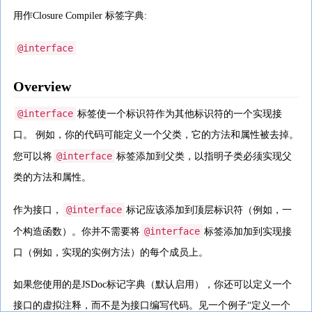
用作Closure Compiler 标签字典:
@interface
Overview
@interface
标签使一个标识符作为其他标识符的一个实现接
口。 例如，你的代码可能定义一个父类，它的方法和属性被去掉。
@interface
您可以将
标签添加到父类，以指明子类必须实现父
类的方法和属性。
@interface
作为接口，
标记应该添加到顶层标识符（例如，一
@interface
个构造函数）。你并不需要将
标签添加加到实现接
口（例如，实现的实例方法）的每个成员上。
如果您使用的是JSDoc标记字典（默认启用），你还可以定义一个
接口的虚拟注释，而不是为接口编写代码。见一个例子“定义一个