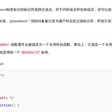
berof标签标注的标识符是静态成员。对于内部成员和实例成员，你可以使用对应
erof标签，@memberof！强制对象被记录为属于特定的父级标识符，即使
ammer
函数通常会被描述为一个全局性的函数。事实上，它就是一个全
@memberof
就是增加一个
标签。
of：
 */
ools */
nction
()
{