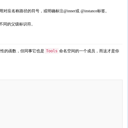
名称路径的符号，或明确标注@inner或 @instance标签。
它有不同的父级标识符。
Tools
局性的函数，但同事它也是
命名空间的一个成员，而这才是你