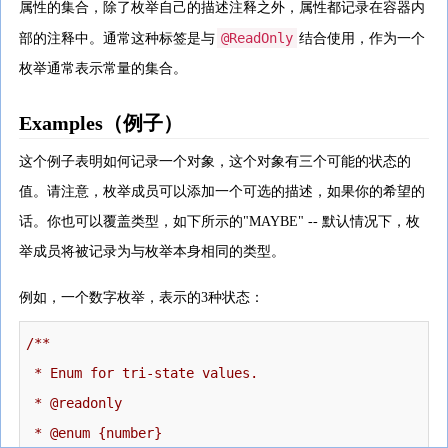
属性的集合，除了枚举自己的描述注释之外，属性都记录在容器内
@ReadOnly
部的注释中。通常这种标签是与
结合使用，作为一个
枚举通常表示常量的集合。
Examples（例子）
这个例子表明如何记录一个对象，这个对象有三个可能的状态的
值。请注意，枚举成员可以添加一个可选的描述，如果你的希望的
话。你也可以覆盖类型，如下所示的"MAYBE" -- 默认情况下，枚
举成员将被记录为与枚举本身相同的类型。
例如，一个数字枚举，表示的3种状态：
/**

 * Enum for tri-state values.

 * @readonly

 * @enum {number}
